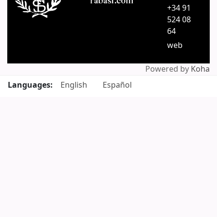
+34 91
524 08
64
web
Powered by
Koha
Languages:
English
Español