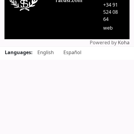
+34 91
524 08
64
web
Powered by
Koha
Languages:
English
Español