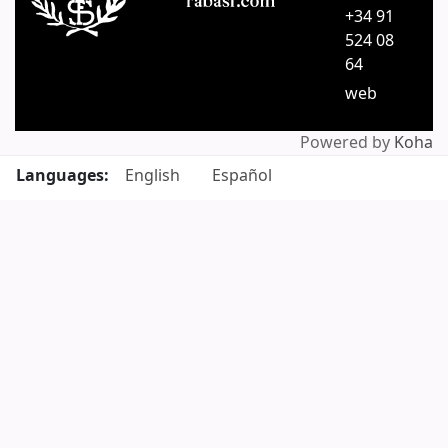
+34 91
524 08
64
web
Powered by
Koha
Languages:
English
Español