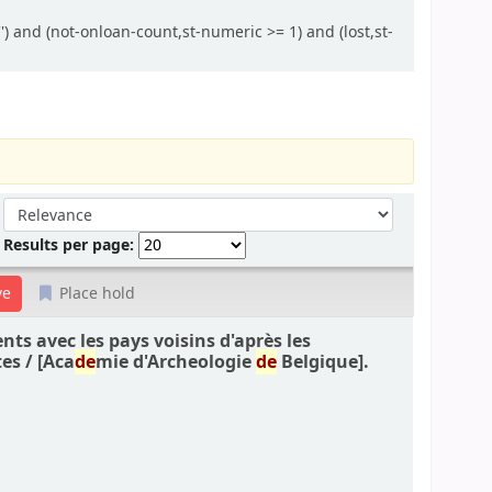
) and (not-onloan-count,st-numeric >= 1) and (lost,st-
Sort by:
Results per page:
Place hold
nts avec les pays voisins d'après les
tes /
[Aca
de
mie d'Archeologie
de
Belgique].