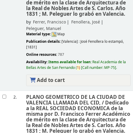
de mérito en la clase de Arquitectura de
la Real de Nobles Artes de S. Carlos. Año
1831 ; M. Peleguer lo grabó en Valencia.
by
Ferrer, Francisco
Fenollera, José
Peleguer, Manuel
Material type:
Map
Publication details:
[Valencia] :
José Fenollera lo estampó,
[1831]
Online resources:
787
Availability:
Items available for loan:
Real Academia de la
Bellas Artes de San Fernando
(
1)
Call number:
MP-75
.
Add to cart
PLANO GEOMETRICO DE LA CIUDAD DE
2.
VALENCIA LLAMADA DEL CID, /
Dedicado
a la REAL SOCIEDAD ECONOMICA de la
misma por D. Francisco Ferrer Académico
de mérito en la clase de Arquitectura de
la Real de Nobles Artes de S. Carlos. Año
1831 ; M. Peleguer lo grabó en Valencia.