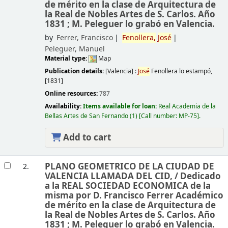
de mérito en la clase de Arquitectura de
la Real de Nobles Artes de S. Carlos. Año
1831 ; M. Peleguer lo grabó en Valencia.
by
Ferrer, Francisco
Fenollera,
José
Peleguer, Manuel
Material type:
Map
Publication details:
[Valencia] :
José
Fenollera lo estampó,
[1831]
Online resources:
787
Availability:
Items available for loan:
Real Academia de la
Bellas Artes de San Fernando
(1)
Call number:
MP-75
.
Add to cart
PLANO GEOMETRICO DE LA CIUDAD DE
2.
VALENCIA LLAMADA DEL CID, /
Dedicado
a la REAL SOCIEDAD ECONOMICA de la
misma por D. Francisco Ferrer Académico
de mérito en la clase de Arquitectura de
la Real de Nobles Artes de S. Carlos. Año
1831 ; M. Peleguer lo grabó en Valencia.