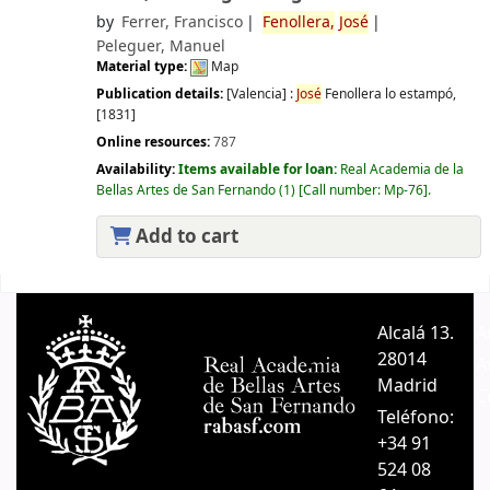
by
Ferrer, Francisco
Fenollera,
José
Peleguer, Manuel
Material type:
Map
Publication details:
[Valencia] :
José
Fenollera lo estampó,
[1831]
Online resources:
787
Availability:
Items available for loan:
Real Academia de la
Bellas Artes de San Fernando
(1)
Call number:
Mp-76
.
Add to cart
Pages
Alcalá 13.
A
28014
A
Madrid
C
Teléfono:
+34 91
524 08