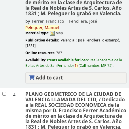
de mérito en la clase de Arquitectura de
la Real de Nobles Artes de S. Carlos. Año
1831 ; M. Peleguer lo grabó en Valencia.
by
Ferrer, Francisco
Fenollera, José
Peleguer,
Manuel
Material type:
Map
Publication details:
[Valencia] :
José Fenollera lo estampó,
[1831]
Online resources:
787
Availability:
Items available for loan:
Real Academia de la
Bellas Artes de San Fernando
(
1)
Call number:
MP-75
.
Add to cart
PLANO GEOMETRICO DE LA CIUDAD DE
2.
VALENCIA LLAMADA DEL CID, /
Dedicado
a la REAL SOCIEDAD ECONOMICA de la
misma por D. Francisco Ferrer Académico
de mérito en la clase de Arquitectura de
la Real de Nobles Artes de S. Carlos. Año
1831 ; M. Peleguer lo grabó en Valencia.