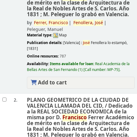
de mérito en la clase de Arquitectura de
la Real de Nobles Artes de S. Carlos. Año
1831 ; M. Peleguer lo grabó en Valencia.
by
Ferrer,
Francisco
Fenollera,
José
Peleguer, Manuel
Material type:
Map
Publication details:
[Valencia] :
José
Fenollera lo estampó,
[1831]
Online resources:
787
Availability:
Items available for loan:
Real Academia de la
Bellas Artes de San Fernando
(1)
Call number:
MP-75
.
Add to cart
PLANO GEOMETRICO DE LA CIUDAD DE
2.
VALENCIA LLAMADA DEL CID, /
Dedicado
a la REAL SOCIEDAD ECONOMICA de la
misma por D.
Francisco
Ferrer Académico
de mérito en la clase de Arquitectura de
la Real de Nobles Artes de S. Carlos. Año
1831 ; M. Peleguer lo grabó en Valencia.