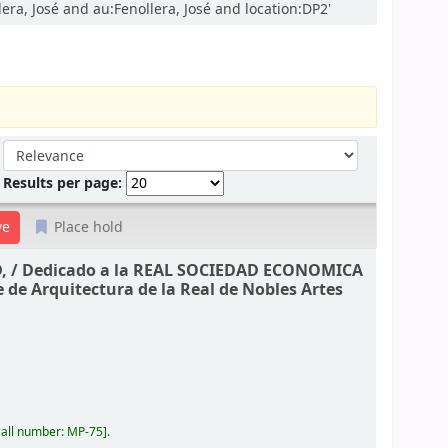
ra, José and au:Fenollera, José and location:DP2'
Sort by:
Results per page:
Place hold
, /
Dedicado a la REAL SOCIEDAD ECONOMICA
e de Arquitectura de la Real de Nobles Artes
all number:
MP-75
.