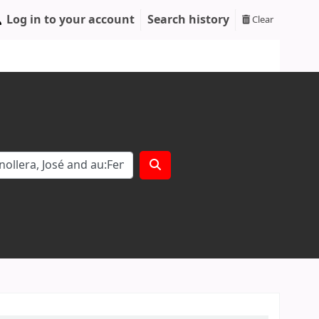
Log in to your account
Search history
Clear