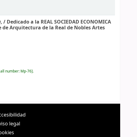
, /
Dedicado a la REAL SOCIEDAD ECONOMICA
e de Arquitectura de la Real de Nobles Artes
all number:
Mp-76
.
ccesibilidad
viso legal
ookies