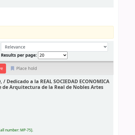
Sort by:
Results per page:
Place hold
, /
Dedicado a la REAL SOCIEDAD ECONOMICA
e de Arquitectura de la Real de Nobles Artes
all number:
MP-75
.