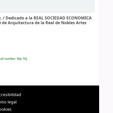
, /
Dedicado a la REAL SOCIEDAD ECONOMICA
e de Arquitectura de la Real de Nobles Artes
all number:
Mp-76
.
ccesibilidad
viso legal
ookies