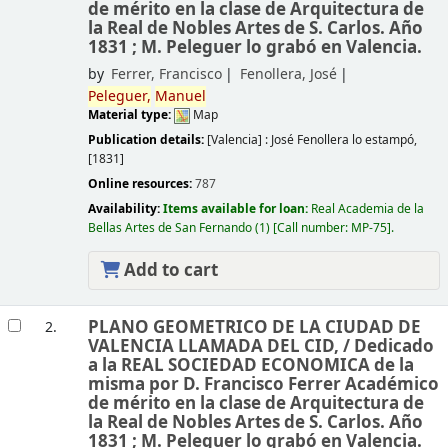
de mérito en la clase de Arquitectura de
la Real de Nobles Artes de S. Carlos. Año
1831 ; M. Peleguer lo grabó en Valencia.
by
Ferrer, Francisco
Fenollera, José
Peleguer,
Manuel
Material type:
Map
Publication details:
[Valencia] :
José Fenollera lo estampó,
[1831]
Online resources:
787
Availability:
Items available for loan:
Real Academia de la
Bellas Artes de San Fernando
(1)
Call number:
MP-75
.
Add to cart
PLANO GEOMETRICO DE LA CIUDAD DE
2.
VALENCIA LLAMADA DEL CID, /
Dedicado
a la REAL SOCIEDAD ECONOMICA de la
misma por D. Francisco Ferrer Académico
de mérito en la clase de Arquitectura de
la Real de Nobles Artes de S. Carlos. Año
1831 ; M. Peleguer lo grabó en Valencia.