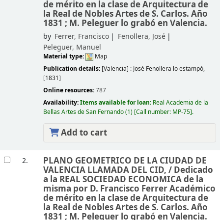
de mérito en la clase de Arquitectura de
la Real de Nobles Artes de S. Carlos. Año
1831 ; M. Peleguer lo grabó en Valencia.
by
Ferrer, Francisco
Fenollera, José
Peleguer, Manuel
Material type:
Map
Publication details:
[Valencia] :
José Fenollera lo estampó,
[1831]
Online resources:
787
Availability:
Items available for loan:
Real Academia de la
Bellas Artes de San Fernando
(1)
Call number:
MP-75
.
Add to cart
PLANO GEOMETRICO DE LA CIUDAD DE
2.
VALENCIA LLAMADA DEL CID, /
Dedicado
a la REAL SOCIEDAD ECONOMICA de la
misma por D. Francisco Ferrer Académico
de mérito en la clase de Arquitectura de
la Real de Nobles Artes de S. Carlos. Año
1831 ; M. Peleguer lo grabó en Valencia.