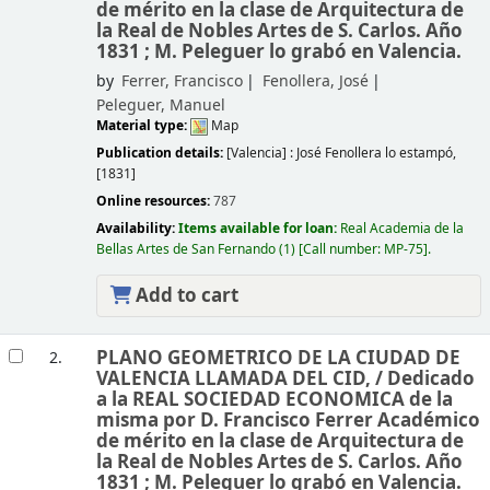
de mérito en la clase de Arquitectura de
la Real de Nobles Artes de S. Carlos. Año
1831 ; M. Peleguer lo grabó en Valencia.
by
Ferrer, Francisco
Fenollera, José
Peleguer, Manuel
Material type:
Map
Publication details:
[Valencia] :
José Fenollera lo estampó,
[1831]
Online resources:
787
Availability:
Items available for loan:
Real Academia de la
Bellas Artes de San Fernando
(1)
Call number:
MP-75
.
Add to cart
PLANO GEOMETRICO DE LA CIUDAD DE
2.
VALENCIA LLAMADA DEL CID, /
Dedicado
a la REAL SOCIEDAD ECONOMICA de la
misma por D. Francisco Ferrer Académico
de mérito en la clase de Arquitectura de
la Real de Nobles Artes de S. Carlos. Año
1831 ; M. Peleguer lo grabó en Valencia.