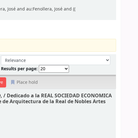
a, José and au:Fenollera, José and ((
Sort by:
Results per page:
Place hold
, /
Dedicado a la REAL SOCIEDAD ECONOMICA
e de Arquitectura de la Real de Nobles Artes