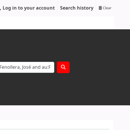
Log in to your account
Search history
Clear