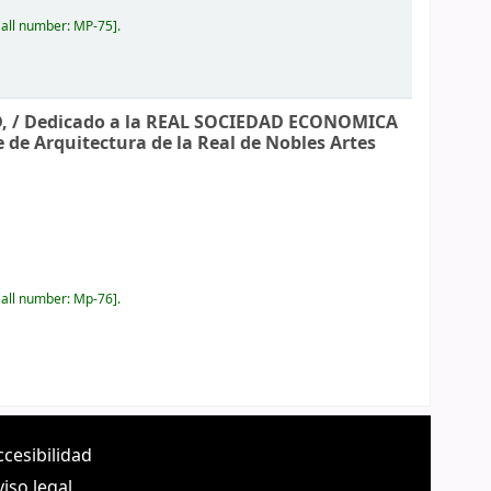
all number:
MP-75
.
, /
Dedicado a la REAL SOCIEDAD ECONOMICA
e de Arquitectura de la Real de Nobles Artes
all number:
Mp-76
.
ccesibilidad
viso legal