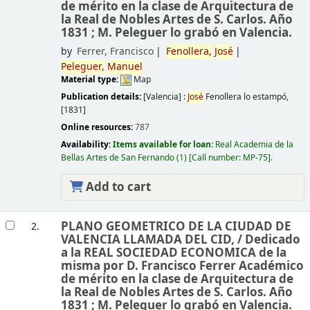
de mérito en la clase de Arquitectura de
la Real de Nobles Artes de S. Carlos. Año
1831 ; M. Peleguer lo grabó en Valencia.
by
Ferrer, Francisco
Fenollera,
José
Peleguer,
Manuel
Material type:
Map
Publication details:
[Valencia] :
José
Fenollera lo estampó,
[1831]
Online resources:
787
Availability:
Items available for loan:
Real Academia de la
Bellas Artes de San Fernando
(1)
Call number:
MP-75
.
Add to cart
PLANO GEOMETRICO DE LA CIUDAD DE
2.
VALENCIA LLAMADA DEL CID, /
Dedicado
a la REAL SOCIEDAD ECONOMICA de la
misma por D. Francisco Ferrer Académico
de mérito en la clase de Arquitectura de
la Real de Nobles Artes de S. Carlos. Año
1831 ; M. Peleguer lo grabó en Valencia.