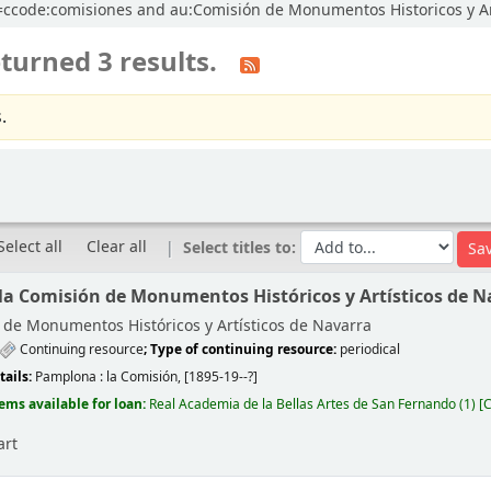
cl=ccode:comisiones and au:Comisión de Monumentos Historicos y Art
turned 3 results.
.
Select all
Clear all
Select titles to:
 la Comisión de Monumentos Históricos y Artísticos de N
de Monumentos Históricos y Artísticos de Navarra
Continuing resource
; Type of continuing resource:
periodical
tails:
Pamplona :
la Comisión,
[1895-19--?]
tems available for loan:
Real Academia de la Bellas Artes de San Fernando
(1)
C
art