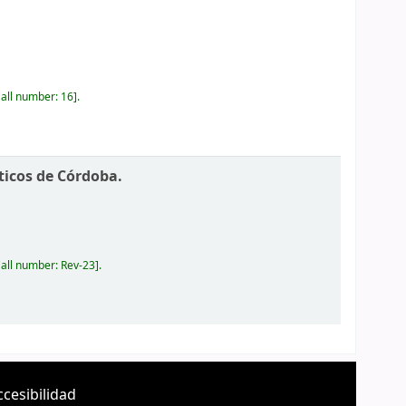
all number:
16
.
ticos de Córdoba.
all number:
Rev-23
.
ccesibilidad