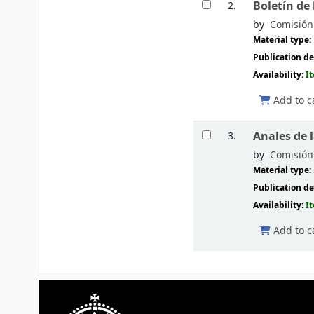
Boletín de
2.
by
Comisión 
Material type:
Publication de
Availability:
I
Add to c
Anales de 
3.
by
Comisión 
Material type:
Publication de
Availability:
I
Add to c
Pages