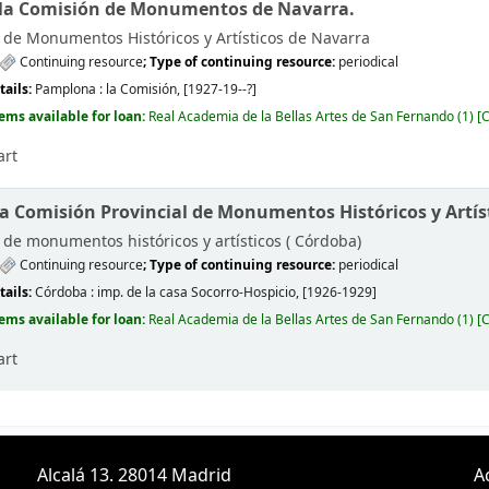
 la Comisión de Monumentos de Navarra.
de Monumentos Históricos y Artísticos de Navarra
Continuing resource
; Type of continuing resource:
periodical
tails:
Pamplona :
la Comisión,
[1927-19--?]
tems available for loan:
Real Academia de la Bellas Artes de San Fernando
(1)
C
art
la Comisión Provincial de Monumentos Históricos y Artís
de monumentos históricos y artísticos (
Córdoba)
Continuing resource
; Type of continuing resource:
periodical
tails:
Córdoba :
imp. de la casa Socorro-Hospicio,
[1926-1929]
tems available for loan:
Real Academia de la Bellas Artes de San Fernando
(1)
C
art
Alcalá 13. 28014 Madrid
A