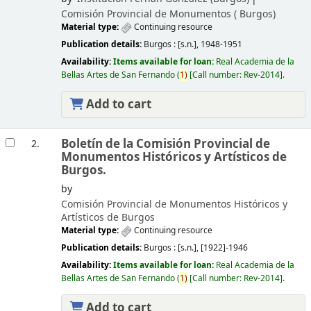
Comisión Provincial de Monumentos (
Burgos)
Material type:
Continuing resource
Publication details:
Burgos :
[s.n.],
1948-1951
Availability:
Items available for loan:
Real Academia de la
Bellas Artes de San Fernando
(
1)
Call number:
Rev-2014
.
Add to cart
Boletín de la Comisión Provincial de
2.
Monumentos Históricos y Artísticos de
Burgos.
by
Comisión Provincial de Monumentos Históricos y
Artísticos de Burgos
Material type:
Continuing resource
Publication details:
Burgos :
[s.n.],
[1922]-1946
Availability:
Items available for loan:
Real Academia de la
Bellas Artes de San Fernando
(
1)
Call number:
Rev-2014
.
Add to cart