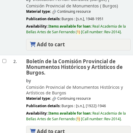
Comisión Provincial de Monumentos (
Burgos)
Material type:
Continuing resource
Publication details:
Burgos :
[s.n.],
1948-1951
Availability:
Items available for loan:
Real Academia de la
Bellas Artes de San Fernando
(
1)
Call number:
Rev-2014
.
Add to cart
Boletín de la Comisión Provincial de
2.
Monumentos Históricos y Artísticos de
Burgos.
by
Comisión Provincial de Monumentos Históricos y
Artísticos de Burgos
Material type:
Continuing resource
Publication details:
Burgos :
[s.n.],
[1922]-1946
Availability:
Items available for loan:
Real Academia de la
Bellas Artes de San Fernando
(
1)
Call number:
Rev-2014
.
Add to cart