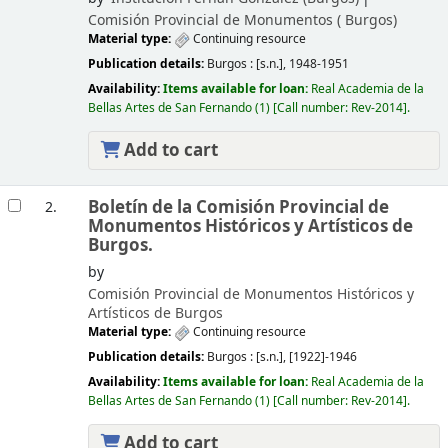
Comisión Provincial de Monumentos (
Burgos)
Material type:
Continuing resource
Publication details:
Burgos :
[s.n.],
1948-1951
Availability:
Items available for loan:
Real Academia de la
Bellas Artes de San Fernando
(1)
Call number:
Rev-2014
.
Add to cart
Boletín de la Comisión Provincial de
2.
Monumentos Históricos y Artísticos de
Burgos.
by
Comisión Provincial de Monumentos Históricos y
Artísticos de Burgos
Material type:
Continuing resource
Publication details:
Burgos :
[s.n.],
[1922]-1946
Availability:
Items available for loan:
Real Academia de la
Bellas Artes de San Fernando
(1)
Call number:
Rev-2014
.
Add to cart