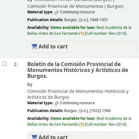
Comisión Provincial de Monumentos (
Burgos)
Material type:
Continuing resource
Publication details:
Burgos :
[s.n.],
1948-1951
Availability:
Items available for loan:
Real Academia de la
Bellas Artes de San Fernando
(
1)
Call number:
Rev-2014
.
Add to cart
Boletín de la Comisión Provincial de
2.
Monumentos Históricos y Artísticos de
Burgos.
by
Comisión Provincial de Monumentos Históricos y
Artísticos de Burgos
Material type:
Continuing resource
Publication details:
Burgos :
[s.n.],
[1922]-1946
Availability:
Items available for loan:
Real Academia de la
Bellas Artes de San Fernando
(
1)
Call number:
Rev-2014
.
Add to cart