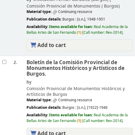
Comisión Provincial de Monumentos (
Burgos)
Material type:
Continuing resource
Publication details:
Burgos :
[s.n.],
1948-1951
Availability:
Items available for loan:
Real Academia de la
Bellas Artes de San Fernando
(
1)
Call number:
Rev-2014
.
Add to cart
Boletín de la Comisión Provincial de
2.
Monumentos Históricos y Artísticos de
Burgos.
by
Comisión Provincial de Monumentos Históricos y
Artísticos de Burgos
Material type:
Continuing resource
Publication details:
Burgos :
[s.n.],
[1922]-1946
Availability:
Items available for loan:
Real Academia de la
Bellas Artes de San Fernando
(
1)
Call number:
Rev-2014
.
Add to cart