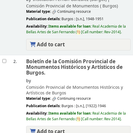
Comisión Provincial de Monumentos (
Burgos)
Material type:
Continuing resource
Publication details:
Burgos :
[s.n.],
1948-1951
Availability:
Items available for loan:
Real Academia de la
Bellas Artes de San Fernando
(
1)
Call number:
Rev-2014
.
Add to cart
Boletín de la Comisión Provincial de
2.
Monumentos Históricos y Artísticos de
Burgos.
by
Comisión Provincial de Monumentos Históricos y
Artísticos de Burgos
Material type:
Continuing resource
Publication details:
Burgos :
[s.n.],
[1922]-1946
Availability:
Items available for loan:
Real Academia de la
Bellas Artes de San Fernando
(
1)
Call number:
Rev-2014
.
Add to cart