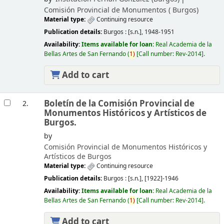
Comisión Provincial de Monumentos (
Burgos)
Material type:
Continuing resource
Publication details:
Burgos :
[s.n.],
1948-1951
Availability:
Items available for loan:
Real Academia de la
Bellas Artes de San Fernando
(
1)
Call number:
Rev-2014
.
Add to cart
Boletín de la Comisión Provincial de
2.
Monumentos Históricos y Artísticos de
Burgos.
by
Comisión Provincial de Monumentos Históricos y
Artísticos de Burgos
Material type:
Continuing resource
Publication details:
Burgos :
[s.n.],
[1922]-1946
Availability:
Items available for loan:
Real Academia de la
Bellas Artes de San Fernando
(
1)
Call number:
Rev-2014
.
Add to cart