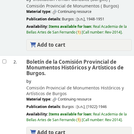
Comisión Provincial de Monumentos (
Burgos)
Material type:
Continuing resource
Publication details:
Burgos :
[s.n.],
1948-1951
Availability:
Items available for loan:
Real Academia de la
Bellas Artes de San Fernando
(
1)
Call number:
Rev-2014
.
Add to cart
Boletín de la Comisión Provincial de
2.
Monumentos Históricos y Artísticos de
Burgos.
by
Comisión Provincial de Monumentos Históricos y
Artísticos de Burgos
Material type:
Continuing resource
Publication details:
Burgos :
[s.n.],
[1922]-1946
Availability:
Items available for loan:
Real Academia de la
Bellas Artes de San Fernando
(
1)
Call number:
Rev-2014
.
Add to cart