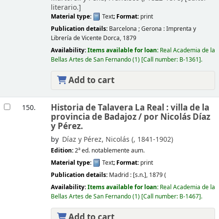
literario.]
Material type:
Text
; Format:
print
Publication details:
Barcelona ; Gerona :
Imprenta y
Librería de Vicente Dorca,
1879
Availability:
Items available for loan:
Real Academia de la
Bellas Artes de San Fernando
(1)
Call number:
B-1361
.
Add to cart
Historia de Talavera La Real : villa de la
150.
provincia de Badajoz /
por Nicolás Díaz
y Pérez.
by
Díaz y Pérez, Nicolás (
, 1841-1902)
Edition:
2ª ed. notablemente aum.
Material type:
Text
; Format:
print
Publication details:
Madrid :
[s.n.],
1879 (
Availability:
Items available for loan:
Real Academia de la
Bellas Artes de San Fernando
(1)
Call number:
B-1467
.
Add to cart