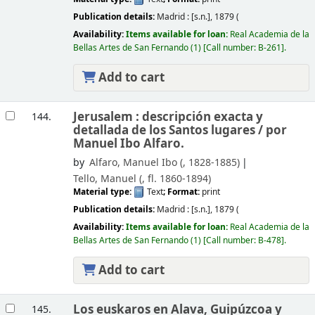
Publication details:
Madrid :
[s.n.],
1879 (
Availability:
Items available for loan:
Real Academia de la
Bellas Artes de San Fernando
(1)
Call number:
B-261
.
Add to cart
Jerusalem : descripción exacta y
144.
detallada de los Santos lugares /
por
Manuel Ibo Alfaro.
by
Alfaro, Manuel Ibo (
, 1828-1885)
Tello, Manuel (
, fl. 1860-1894)
Material type:
Text
; Format:
print
Publication details:
Madrid :
[s.n.],
1879 (
Availability:
Items available for loan:
Real Academia de la
Bellas Artes de San Fernando
(1)
Call number:
B-478
.
Add to cart
Los euskaros en Alava, Guipúzcoa y
145.