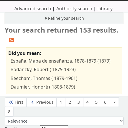
Advanced search
Authority search
Library
Refine your search
Your search returned 153 results.
Did you mean:
España. Mapa de enseñanza. 1878-1879 (1879)
Bodanzky, Robert ( 1879-1923)
Beecham, Thomas ( 1879-1961)
Daumier, Honoré ( 1808-1879)
Sort
First
Previous
1
2
3
4
5
6
7
8
Sort by: