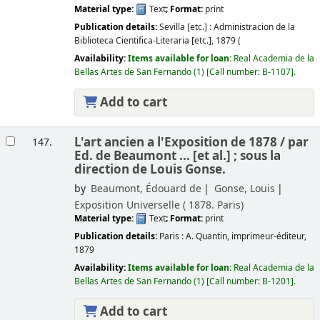
Material type:
Text
; Format:
print
Publication details:
Sevilla [etc.] :
Administracion de la
Biblioteca Cientifica-Literaria [etc.],
1879 (
Availability:
Items available for loan:
Real Academia de la
Bellas Artes de San Fernando
(1)
Call number:
B-1107
.
Add to cart
L'art ancien a l'Exposition de 1878 /
par
147.
Ed. de Beaumont ... [et al.] ; sous la
direction de Louis Gonse.
by
Beaumont, Édouard de
Gonse, Louis
Exposition Universelle (
1878. Paris)
Material type:
Text
; Format:
print
Publication details:
Paris :
A. Quantin, imprimeur-éditeur,
1879
Availability:
Items available for loan:
Real Academia de la
Bellas Artes de San Fernando
(1)
Call number:
B-1201
.
Add to cart