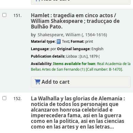
Hamlet : tragedia em cinco actos /
151.
William Shakespeare ; traducçao de
Bulhão Pato.
by
Shakespeare, William (
, 1564-1616)
Material type:
Text
; Format:
print
Language:
por
Original language:
English
Publication details:
Lisboa :
[s.n.],
1879 (
Availability:
Items available for loan:
Real Academia de la
Bellas Artes de San Fernando
(1)
Call number:
B-1470
.
Add to cart
La Walhalla y las glorias de Alemania :
152.
noticia de todos los personajes que
alcanzaron honrosa celebridad e
imperecedera fama, asi en la guerra
como en la politica, asi en las ciencias
como en las artes y en las letras...