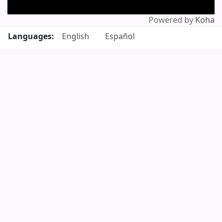
Powered by
Koha
Languages:
English
Español