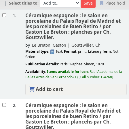
Select titles to:
Place hold
Results
Céramique espagnole : le salon en
1.
porcelaine du Palais Royal de Madrid et
les porcelaines de Buen Retiro /
por
Gaston Le Breton ; planches par Ch.
Goutzwiller.
by
Le Breton, Gaston
Goutzwiller, Ch
Material type:
Text
; Format:
print
; Literary form:
Not
fiction
Publication details:
Paris :
Raphael Simon,
1879
Availability:
Items available for loan:
Real Academia de la
Bellas Artes de San Fernando
(1)
Call number:
F-4268
.
Add to cart
Céramique espagnole : le salon en
2.
porcelaine du Palais Royal de Madrid et
les porcelaines de buen Retiro /
par
Gaston Le Breton ; plancehs par Ch.
Goutzwiller.