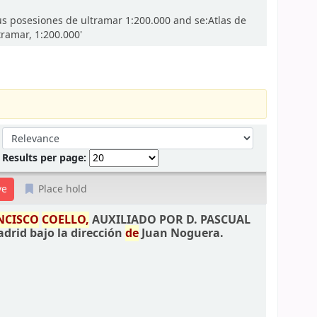
sus posesiones de ultramar 1:200.000 and se:Atlas de
ramar, 1:200.000'
Sort by:
Results per page:
Place hold
NCISCO
COELLO,
AUXILIADO POR D. PASCUAL
adrid bajo la dirección
de
Juan Noguera.