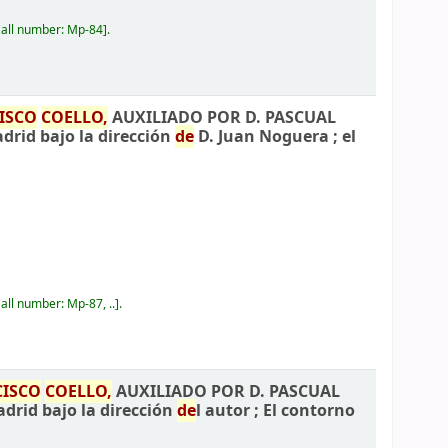
all number:
Mp-84
.
ISCO
COELLO,
AUXILIADO POR D. PASCUAL
adrid bajo la dirección
de
D. Juan Noguera ; el
all number:
Mp-87, ..
.
CISCO
COELLO,
AUXILIADO POR D. PASCUAL
adrid bajo la dirección
de
l autor ; El contorno