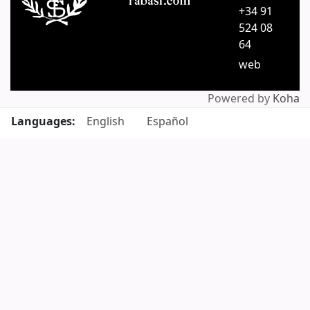
+34 91
524 08
64
web
Powered by
Koha
Languages:
English
Español