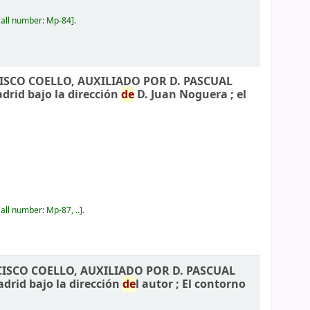
all number:
Mp-84
.
CISCO COELLO, AUXILIADO POR D. PASCUAL
adrid bajo la dirección
de
D. Juan Noguera ; el
all number:
Mp-87, ..
.
CISCO COELLO, AUXILIADO POR D. PASCUAL
adrid bajo la dirección
de
l autor ; El contorno