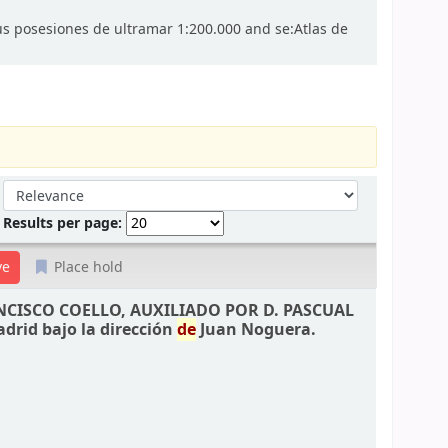
sus posesiones de ultramar 1:200.000 and se:Atlas de
Sort by:
Results per page:
Place hold
ANCISCO COELLO, AUXILIADO POR D. PASCUAL
adrid bajo la dirección
de
Juan Noguera.