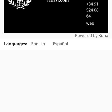
+34 91
524 08
64
web
Powered by
Koha
Languages:
English
Español