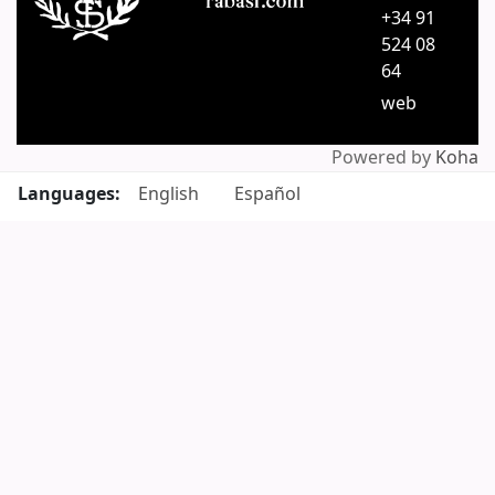
+34 91
524 08
64
web
Powered by
Koha
Languages:
English
Español