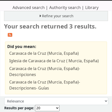
Advanced search
Authority search
Library
Refine your search
Your search returned 3 results.
Did you mean:
Caravaca de la Cruz (Murcia, España)
Iglesia de Caravaca de la Cruz ( Murcia, España)
Caravaca de la Cruz (Murcia, España)-
Descripciones
Caravaca de la Cruz (Murcia, España)-
Descripciones- Guías
Sort
Sort by:
Results per page: