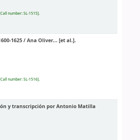
Call number:
SL-1515
.
1600-1625 /
Ana Oliver... [et al.].
Call number:
SL-1516
.
ión y transcripción por Antonio Matilla