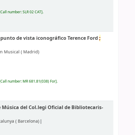
Call number:
SLR 02 CAT
.
punto de vista iconográfico Terence Ford
;
n Musical (
Madrid)
Call number:
MR 681.81(038) For
.
 Música del Col.legi Oficial de Bibliotecaris-
talunya (
Barcelona)