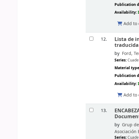
Publication d
Availability:
Add to 
Lista de 
12.
traducida
by
Ford, T
Series:
Cuade
Material typ
Publication d
Availability:
Add to 
ENCABEZA
13.
Documenta
by
Grup de 
Asociación
Series:
Cuade