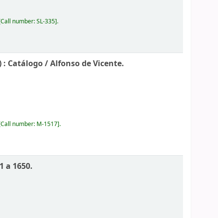
Call number:
SL-335
.
) : Catálogo /
Alfonso de Vicente.
Call number:
M-1517
.
1 a 1650.