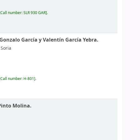
Call number:
SLR 930 GAR
.
Gonzalo García y Valentín García Yebra.
Soria
Call number:
H-801
.
Pinto Molina.