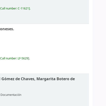
Call number:
C-11621
.
oneses.
Call number:
LF-5629
.
l Gómez de Chaves, Margarita Botero de
 y Documentación