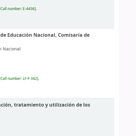
Call number:
E-4436
.
 de Educación Nacional, Comisaría de
n Nacional
Call number:
LF-F-342
.
ación, tratamiento y utilización de los
.