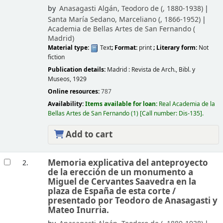
by
Anasagasti Algán, Teodoro de (
, 1880-1938)
Santa María Sedano, Marceliano (
, 1866-1952)
Academia de Bellas Artes de San Fernando (
Madrid)
Material type:
Text
; Format:
print
; Literary form:
Not
fiction
Publication details:
Madrid :
Revista de Arch., Bibl. y
Museos,
1929
Online resources:
787
Availability:
Items available for loan:
Real Academia de la
Bellas Artes de San Fernando
(1)
Call number:
Dis-135
.
Add to cart
Memoria explicativa del anteproyecto
2.
de la erección de un monumento a
Miguel de Cervantes Saavedra en la
plaza de España de esta corte /
presentado por Teodoro de Anasagasti y
Mateo Inurria.