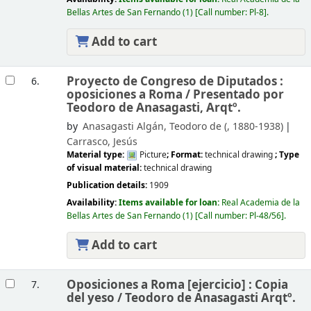
Bellas Artes de San Fernando
(1)
Call number:
Pl-8
.
Add to cart
Proyecto de Congreso de Diputados :
6.
oposiciones a Roma /
Presentado por
Teodoro de Anasagasti, Arqtº.
by
Anasagasti Algán, Teodoro de (
, 1880-1938)
Carrasco, Jesús
Material type:
Picture
; Format:
technical drawing
; Type
of visual material:
technical drawing
Publication details:
1909
Availability:
Items available for loan:
Real Academia de la
Bellas Artes de San Fernando
(1)
Call number:
Pl-48/56
.
Add to cart
Oposiciones a Roma [ejercicio] : Copia
7.
del yeso /
Teodoro de Anasagasti Arqtº.