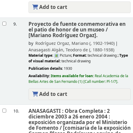
Add to cart
Proyecto de fuente conmemorativa en
9.
el patio de honor de un museo /
[Mariano Rodríguez Orgaz].
by
Rodríguez Orgaz, Mariano (
, 1902-1940)
Anasagasti Algán, Teodoro de (
, 1880-1938)
Material type:
Picture
; Format:
technical drawing
; Type
of visual material:
technical drawing
Publication details:
1930
Availability:
Items available for loan:
Real Academia de la
Bellas Artes de San Fernando
(1)
Call number:
Pl-1/7
.
Add to cart
ANASAGASTI : Obra Completa : 2
10.
diciembre 2003 a 26 enero 2004 :
exposición organizada por el Ministerio
de Fomento /
[comisaria de la exposición