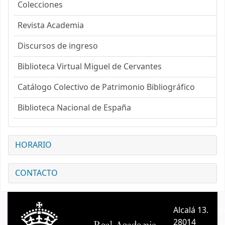
Colecciones
Revista Academia
Discursos de ingreso
Biblioteca Virtual Miguel de Cervantes
Catálogo Colectivo de Patrimonio Bibliográfico
Biblioteca Nacional de España
HORARIO
CONTACTO
Alcalá 13.
A
28014
A