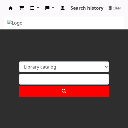
Search history
Clear
Koha online