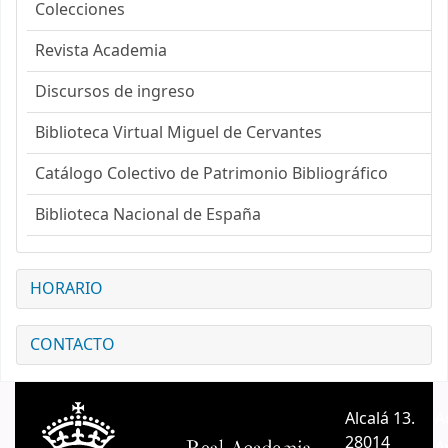
Colecciones
Revista Academia
Discursos de ingreso
Biblioteca Virtual Miguel de Cervantes
Catálogo Colectivo de Patrimonio Bibliográfico
Biblioteca Nacional de España
HORARIO
CONTACTO
Alcalá 13.
A
28014
A