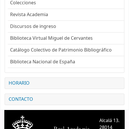
Colecciones
Revista Academia
Discursos de ingreso
Biblioteca Virtual Miguel de Cervantes
Catálogo Colectivo de Patrimonio Bibliográfico
Biblioteca Nacional de España
HORARIO
CONTACTO
Alcalá 13.
A
28014
A