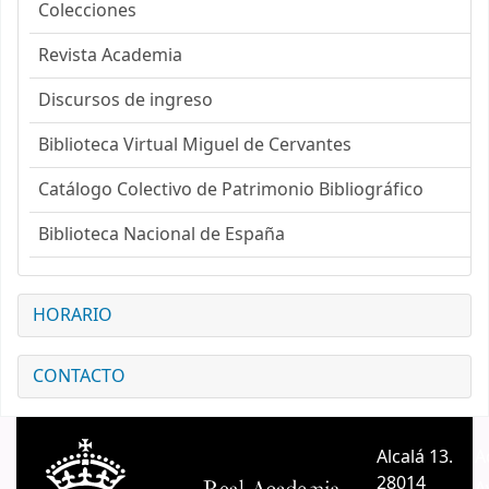
Colecciones
Revista Academia
Discursos de ingreso
Biblioteca Virtual Miguel de Cervantes
Catálogo Colectivo de Patrimonio Bibliográfico
Biblioteca Nacional de España
HORARIO
CONTACTO
Alcalá 13.
A
28014
A