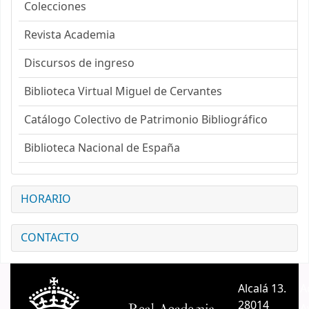
Colecciones
Revista Academia
Discursos de ingreso
Biblioteca Virtual Miguel de Cervantes
Catálogo Colectivo de Patrimonio Bibliográfico
Biblioteca Nacional de España
HORARIO
CONTACTO
Alcalá 13.
A
28014
A