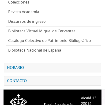
Colecciones
Revista Academia
Discursos de ingreso
Biblioteca Virtual Miguel de Cervantes
Catálogo Colectivo de Patrimonio Bibliográfico
Biblioteca Nacional de España
HORARIO
CONTACTO
Alcalá 13.
A
28014
A