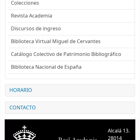
Colecciones
Revista Academia
Discursos de ingreso
Biblioteca Virtual Miguel de Cervantes
Catálogo Colectivo de Patrimonio Bibliográfico
Biblioteca Nacional de España
HORARIO
CONTACTO
Alcalá 13.
A
28014
A