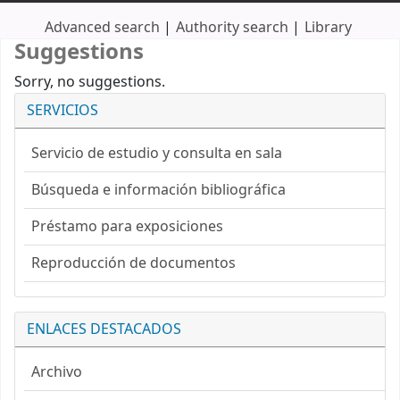
Advanced search
Authority search
Library
Suggestions
Sorry, no suggestions.
SERVICIOS
Servicio de estudio y consulta en sala
Búsqueda e información bibliográfica
Préstamo para exposiciones
Reproducción de documentos
ENLACES DESTACADOS
Archivo