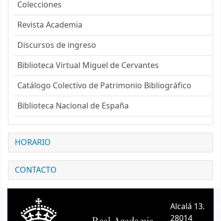
Colecciones
Revista Academia
Discursos de ingreso
Biblioteca Virtual Miguel de Cervantes
Catálogo Colectivo de Patrimonio Bibliográfico
Biblioteca Nacional de España
HORARIO
CONTACTO
Alcalá 13.
A
28014
A