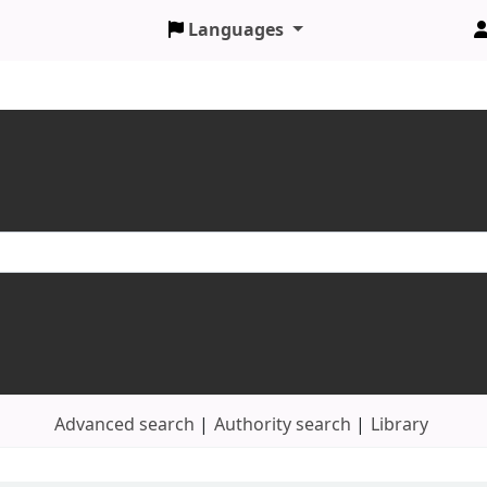
Languages
Advanced search
Authority search
Library