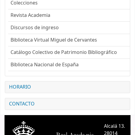
Colecciones
Revista Academia
Discursos de ingreso
Biblioteca Virtual Miguel de Cervantes
Catálogo Colectivo de Patrimonio Bibliográfico
Biblioteca Nacional de España
HORARIO
CONTACTO
Alcalá 13.
A
28014
A