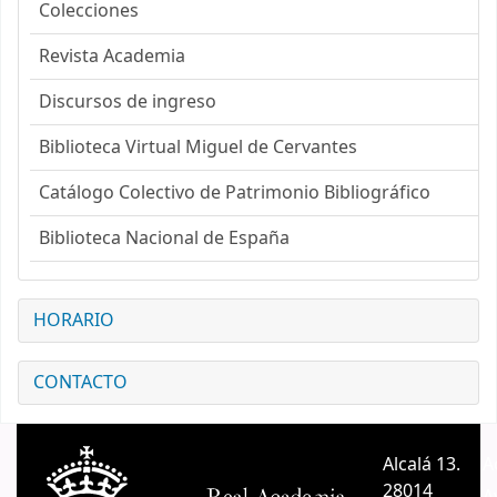
Colecciones
Revista Academia
Discursos de ingreso
Biblioteca Virtual Miguel de Cervantes
Catálogo Colectivo de Patrimonio Bibliográfico
Biblioteca Nacional de España
HORARIO
CONTACTO
Alcalá 13.
A
28014
A