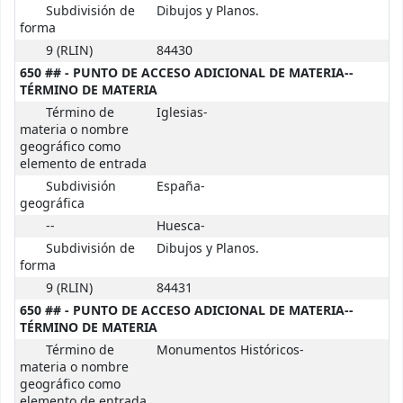
Subdivisión de
Dibujos y Planos.
forma
9 (RLIN)
84430
650 ## - PUNTO DE ACCESO ADICIONAL DE MATERIA--
TÉRMINO DE MATERIA
Término de
Iglesias-
materia o nombre
geográfico como
elemento de entrada
Subdivisión
España-
geográfica
--
Huesca-
Subdivisión de
Dibujos y Planos.
forma
9 (RLIN)
84431
650 ## - PUNTO DE ACCESO ADICIONAL DE MATERIA--
TÉRMINO DE MATERIA
Término de
Monumentos Históricos-
materia o nombre
geográfico como
elemento de entrada