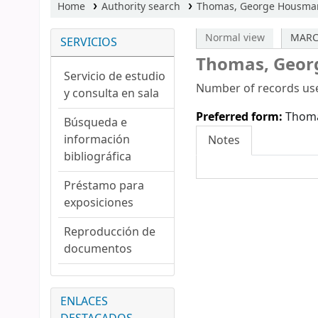
Home
Authority search
Thomas, George Housman
Normal view
MARC
SERVICIOS
Thomas, Geor
Servicio de estudio
Number of records use
y consulta en sala
Preferred form:
Thom
Búsqueda e
información
Notes
bibliográfica
Préstamo para
exposiciones
Reproducción de
documentos
ENLACES