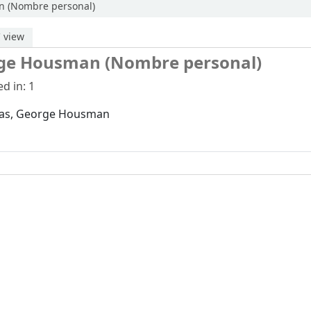
 (Nombre personal)
 view
ge Housman (Nombre personal)
d in: 1
as, George Housman