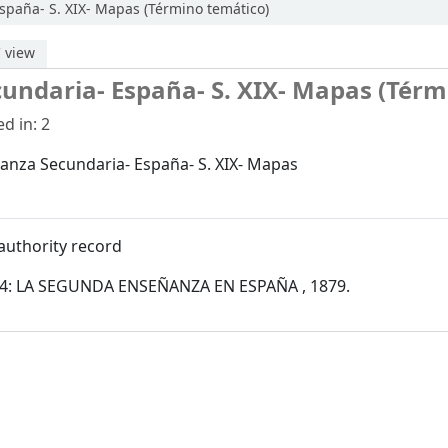
paña- S. XIX- Mapas (Término temático)
 view
undaria- España- S. XIX- Mapas (Térm
d in: 2
anza Secundaria- España- S. XIX- Mapas
authority record
054: LA SEGUNDA ENSEÑANZA EN ESPAÑA , 1879.