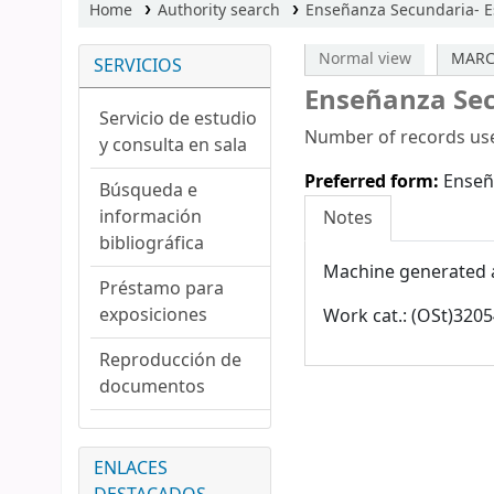
Home
Authority search
Enseñanza Secundaria- Es
Normal view
MARC
SERVICIOS
Enseñanza Sec
Servicio de estudio
Number of records use
y consulta en sala
Preferred form:
Enseñ
Búsqueda e
información
Notes
bibliográfica
Machine generated 
Préstamo para
exposiciones
Work cat.: (OSt)32
Reproducción de
documentos
ENLACES