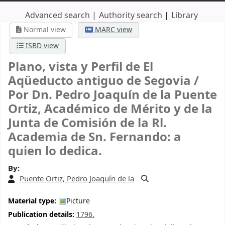
Advanced search
Authority search
Library
Normal view
MARC view
ISBD view
Plano, vista y Perfil de El
Aqüeducto antiguo de Segovia /
Por Dn. Pedro Joaquín de la Puente
Ortiz, Académico de Mérito y de la
Junta de Comisión de la Rl.
Academia de Sn. Fernando: a
quien lo dedica.
By:
Puente Ortiz, Pedro Joaquín de la
Material type:
Picture
Publication details:
1796.