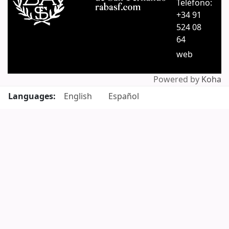
Teléfono:
+34 91
524 08
64
web
Powered by
Koha
Languages:
English
Español