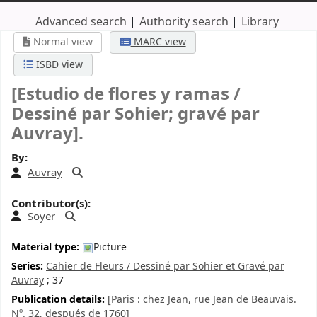
Advanced search
Authority search
Library
Normal view
MARC view
ISBD view
[Estudio de flores y ramas /
Dessiné par Sohier; gravé par
Auvray].
By:
Auvray
Contributor(s):
Soyer
Material type:
Picture
Series:
Cahier de Fleurs / Dessiné par Sohier et Gravé par
Auvray
; 37
Publication details:
[Paris :
chez Jean, rue Jean de Beauvais.
Nº. 32,
después de 1760]